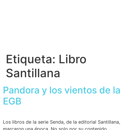
Etiqueta:
Libro
Santillana
Pandora y los vientos de la
EGB
Los libros de la serie Senda, de la editorial Santillana,
marcaron una época. No solo por su contenido