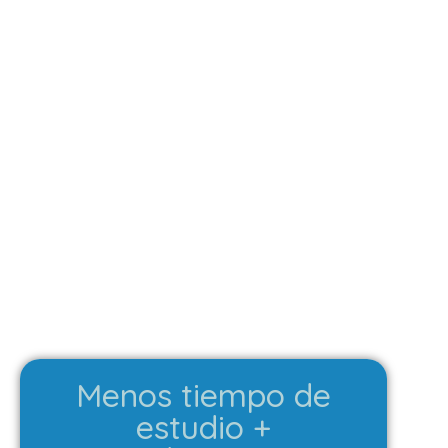
Menos tiempo de
estudio +