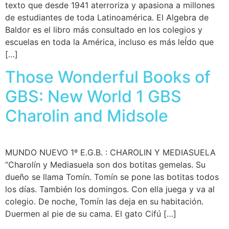
texto que desde 1941 aterroriza y apasiona a millones
de estudiantes de toda Latinoamérica. El Algebra de
Baldor es el libro más consultado en los colegios y
escuelas en toda la América, incluso es más leÍdo que
[…]
Those Wonderful Books of
GBS: New World 1 GBS
Charolin and Midsole
MUNDO NUEVO 1º E.G.B. : CHAROLIN Y MEDIASUELA
“Charolín y Mediasuela son dos botitas gemelas. Su
dueño se llama Tomín. Tomín se pone las botitas todos
los días. También los domingos. Con ella juega y va al
colegio. De noche, Tomín las deja en su habitación.
Duermen al pie de su cama. El gato Cifú […]